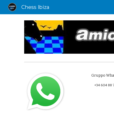
Chess Ibiza
Sk
Gruppo Wha
+34 604 88 